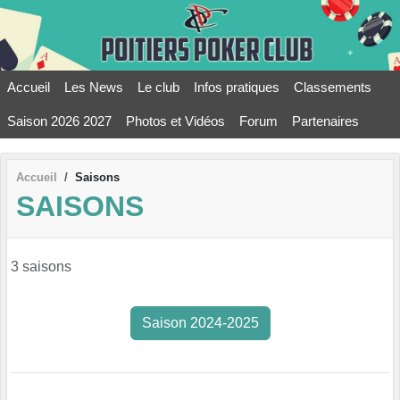
Panneau de gestion des cookies
Accueil
Les News
Le club
Infos pratiques
Classements
Saison 2026 2027
Photos et Vidéos
Forum
Partenaires
Accueil
Saisons
SAISONS
3 saisons
Saison 2024-2025