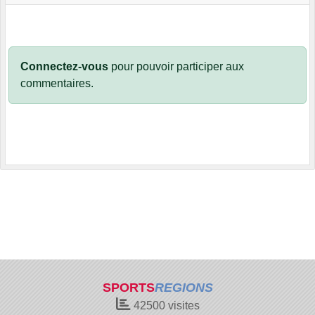
Connectez-vous
pour pouvoir participer aux
commentaires.
SPORTS
REGIONS
42500
visites