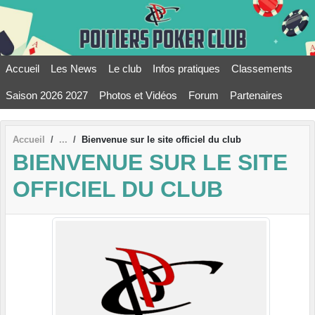
Panneau de gestion des cookies
Accueil
Les News
Le club
Infos pratiques
Classements
Saison 2026 2027
Photos et Vidéos
Forum
Partenaires
Accueil
Bienvenue sur le site officiel du club
BIENVENUE SUR LE SITE
OFFICIEL DU CLUB