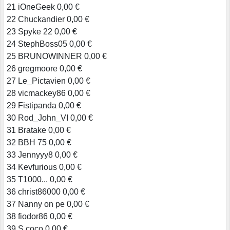
21 iOneGeek 0,00 €
22 Chuckandier 0,00 €
23 Spyke 22 0,00 €
24 StephBoss05 0,00 €
25 BRUNOWINNER 0,00 €
26 gregmoore 0,00 €
27 Le_Pictavien 0,00 €
28 vicmackey86 0,00 €
29 Fistipanda 0,00 €
30 Rod_John_VI 0,00 €
31 Bratake 0,00 €
32 BBH 75 0,00 €
33 Jennyyy8 0,00 €
34 Kevfurious 0,00 €
35 T1000... 0,00 €
36 christ86000 0,00 €
37 Nanny on pe 0,00 €
38 fiodor86 0,00 €
39 S.coco 0,00 €