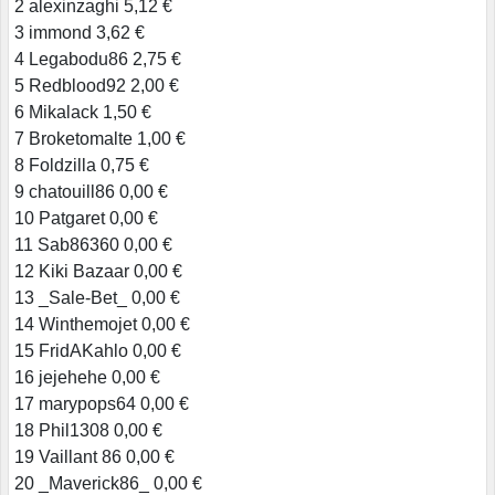
2 alexinzaghi 5,12 €
3 immond 3,62 €
4 Legabodu86 2,75 €
5 Redblood92 2,00 €
6 Mikalack 1,50 €
7 Broketomalte 1,00 €
8 Foldzilla 0,75 €
9 chatouill86 0,00 €
10 Patgaret 0,00 €
11 Sab86360 0,00 €
12 Kiki Bazaar 0,00 €
13 _Sale-Bet_ 0,00 €
14 Winthemojet 0,00 €
15 FridAKahlo 0,00 €
16 jejehehe 0,00 €
17 marypops64 0,00 €
18 Phil1308 0,00 €
19 Vaillant 86 0,00 €
20 _Maverick86_ 0,00 €