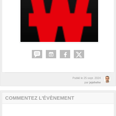
Publié le
25 sept. 2024
par
jejehehe
COMMENTEZ L’ÉVÈNEMENT