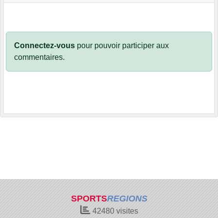
Connectez-vous
pour pouvoir participer aux
commentaires.
SPORTS
REGIONS
42480
visites