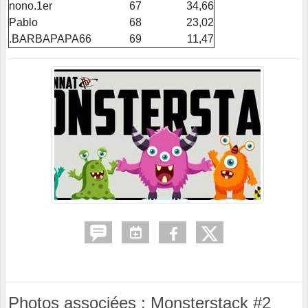
nono.1er
67
34,66
Pablo
68
23,02
.BARBAPAPA66
69
11,47
Photos associées : Monsterstack #2