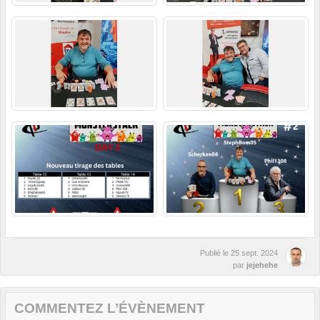
Publié le
25 sept. 2024
par
jejehehe
COMMENTEZ L’ÉVÈNEMENT