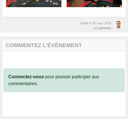
Publié le
26 sept. 2024
par
jejehehe
COMMENTEZ L’ÉVÈNEMENT
Connectez-vous
pour pouvoir participer aux
commentaires.