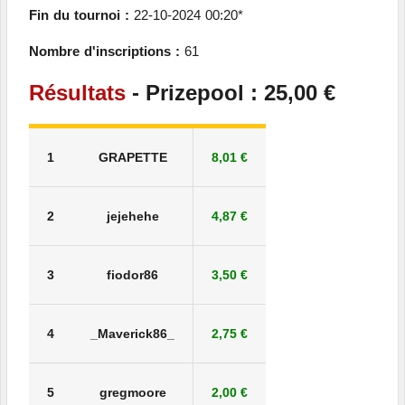
Fin du tournoi :
22-10-2024 00:20*
Nombre d'inscriptions :
61
Résultats
- Prizepool : 25,00 €
1
GRAPETTE
8,01 €
2
jejehehe
4,87 €
3
fiodor86
3,50 €
4
_Maverick86_
2,75 €
5
gregmoore
2,00 €