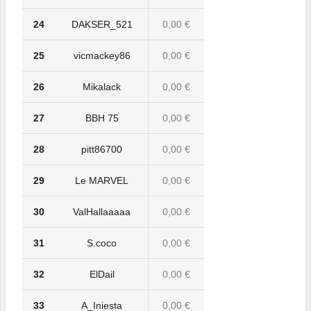
24
DAKSER_521
0,00 €
25
vicmackey86
0,00 €
26
Mikalack
0,00 €
27
BBH 75
0,00 €
28
pitt86700
0,00 €
29
Le MARVEL
0,00 €
30
ValHallaaaaa
0,00 €
31
S.coco
0,00 €
32
ElDail
0,00 €
33
A_Iniesta
0,00 €