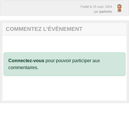
Publié le
25 sept. 2024
par
jejehehe
COMMENTEZ L’ÉVÈNEMENT
Connectez-vous
pour pouvoir participer aux
commentaires.