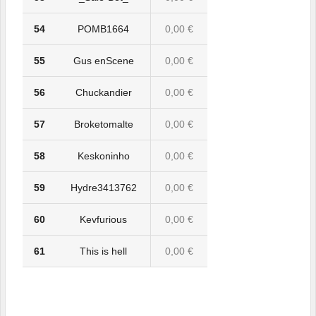
54
POMB1664
0,00 €
55
Gus enScene
0,00 €
56
Chuckandier
0,00 €
57
Broketomalte
0,00 €
58
Keskoninho
0,00 €
59
Hydre3413762
0,00 €
60
Kevfurious
0,00 €
61
This is hell
0,00 €