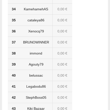
34
KamehamehAS
0,00 €
35
cataleya86
0,00 €
36
Xenocq79
0,00 €
37
BRUNOWINNER
0,00 €
38
immond
0,00 €
39
Agouty79
0,00 €
40
belussac
0,00 €
41
Legabodu86
0,00 €
42
StephBoss05
0,00 €
43
Kiki Bazaar
0,00 €