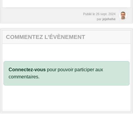
Publié le
26 sept. 2024
par
jejehehe
COMMENTEZ L’ÉVÈNEMENT
Connectez-vous
pour pouvoir participer aux
commentaires.