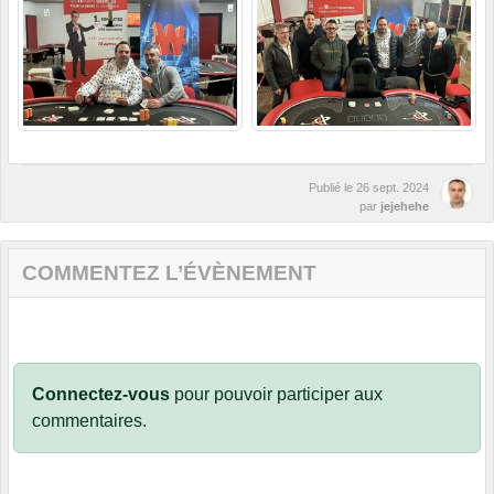
Publié le
26 sept. 2024
par
jejehehe
COMMENTEZ L’ÉVÈNEMENT
Connectez-vous
pour pouvoir participer aux
commentaires.