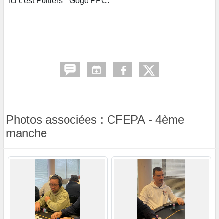
"Ici c'est Poitiers" Gogo PPC.
Photos associées : CFEPA - 4ème
manche