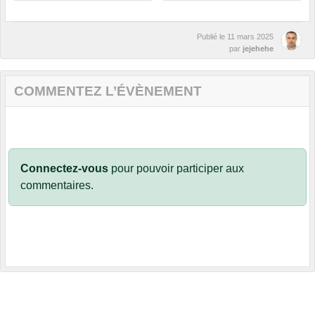
Publié le
11 mars 2025
par
jejehehe
COMMENTEZ L’ÉVÈNEMENT
Connectez-vous
pour pouvoir participer aux
commentaires.