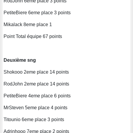
RodJohn 6eme place 3 points
PetiteBiere 6eme place 3 points
Mikalack 8eme place 1
Point Total équipe 67 points
Deuxième sng
Shokooo 2eme place 14 points
RodJohn 2eme place 14 points
PetiteBiere 4eme place 6 points
MrSteven 5eme place 4 points
Titounio 6eme place 3 points
Adrinhooo 7eme place 2 points