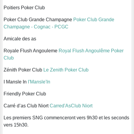
Poitiers Poker Club
Poker Club Grande Champagne
Poker Club Grande
Champagne - Cognac - PCGC
Amicale des as
Royale Flush Angouleme
Royal Flush Angoulême Poker
Club
Zénith Poker Club
Le Zenith Poker Club
I Mansle In
I'Mansle'In
Friendly Poker Club
Carré d’as Club Niort
Carred'AsClub Niort
Les premiers SNG commenceront vers 9h30 et les seconds
vers 15h30.