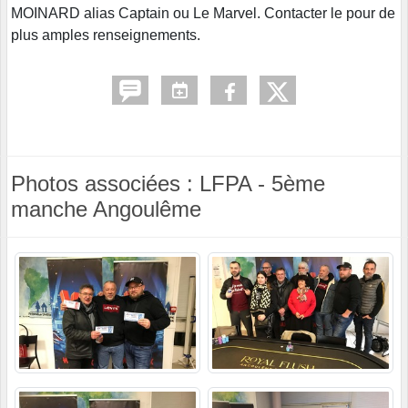
MOINARD alias Captain ou Le Marvel. Contacter le pour de
plus amples renseignements.
Photos associées : LFPA - 5ème
manche Angoulême