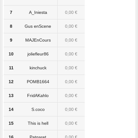
7
A_Iniesta
0,00 €
8
Gus enScene
0,00 €
9
MAJEnCours
0,00 €
10
joliefleur86
0,00 €
11
kinchuck
0,00 €
12
POMB1664
0,00 €
13
FridAKahlo
0,00 €
14
S.coco
0,00 €
15
This is hell
0,00 €
16
Patgaret
0,00 €