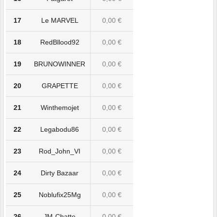
17
Le MARVEL
0,00 €
18
RedBllood92
0,00 €
19
BRUNOWINNER
0,00 €
20
GRAPETTE
0,00 €
21
Winthemojet
0,00 €
22
Legabodu86
0,00 €
23
Rod_John_VI
0,00 €
24
Dirty Bazaar
0,00 €
25
Noblufix25Mg
0,00 €
26
JM-Chatte
0,00 €