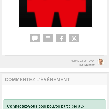
Publié le
18 oct. 2024
par
jejehehe
COMMENTEZ L’ÉVÈNEMENT
Connectez-vous
pour pouvoir participer aux