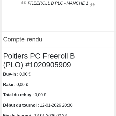
FREEROLL B PLO - MANCHE 1
Compte-rendu
Poitiers PC Freeroll B
(PLO) #1020905909
Buy-in :
0,00 €
Rake :
0,00 €
Total du rebuy :
0,00 €
Début du tournoi :
12-01-2026 20:30
Fin du tournoi :
13-01-2026 00:23