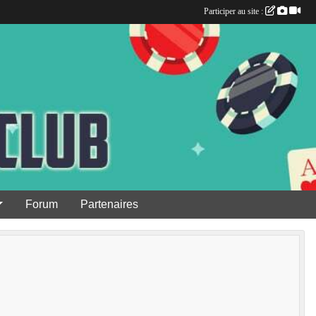
Participer au site :
Forum
Partenaires