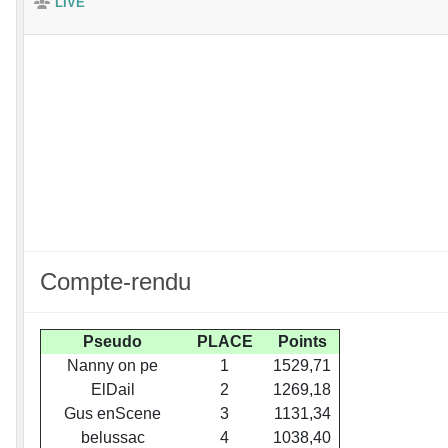
LIVE
Compte-rendu
Pseudo
PLACE
Points
Nanny on pe
1
1529,71
ElDail
2
1269,18
Gus enScene
3
1131,34
belussac
4
1038,40