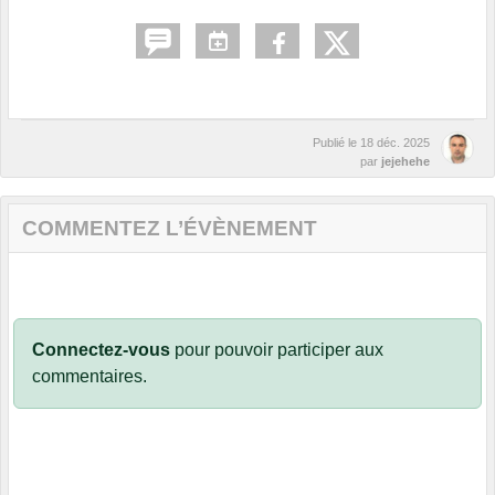
Publié le
18 déc. 2025
par
jejehehe
COMMENTEZ L’ÉVÈNEMENT
Connectez-vous
pour pouvoir participer aux
commentaires.