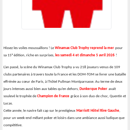
Hissez les voiles moussaillons ! Le
Winamax Club Trophy reprend la mer
pour
sa 15ᵉ édition, riche en surprises,
les samedi 4 et dimanche 5 avril 2026
!
L’an passé, la scène du Winamax Club Trophy a vu 218 joueurs venus de 109
clubs partenaires à travers toute la France et les DOM-TOM se livrer une bataille
effrénée au cœur de Paris, à l’hôtel Pullman Montparnasse. Au terme de deux
jours intenses aussi bien aux tables qu’en dehors,
Dunkerque Poker
avait
soulevé le trophée de
Champion de France
grâce à son duo de choc, Quentin et
Lucas.
Cette année, le navire fait cap sur le prestigieux
Marriott Hôtel Rive Gauche
,
pour un week-end mêlant poker et loisirs dans une ambiance aussi ludique que
compétitive.