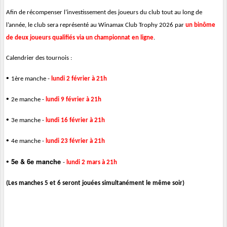
Afin de récompenser l’investissement des joueurs du club tout au long de
l’année, le club sera représenté au Winamax Club Trophy 2026 par
un binôme
de deux joueurs qualifiés via un championnat en ligne
.
Calendrier des tournois :
•
1ère manche -
lundi 2 février à 21h
•
2e manche -
lundi 9 février à 21h
•
3e manche -
lundi 16 février à 21h
•
4e manche -
lundi 23 février à 21h
5e & 6e manche
•
-
lundi 2 mars à 21h
(Les manches 5 et 6 seront jouées simultanément le même soir)