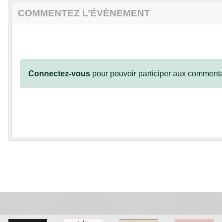
COMMENTEZ L’ÉVÈNEMENT
Connectez-vous
pour pouvoir participer aux commenta