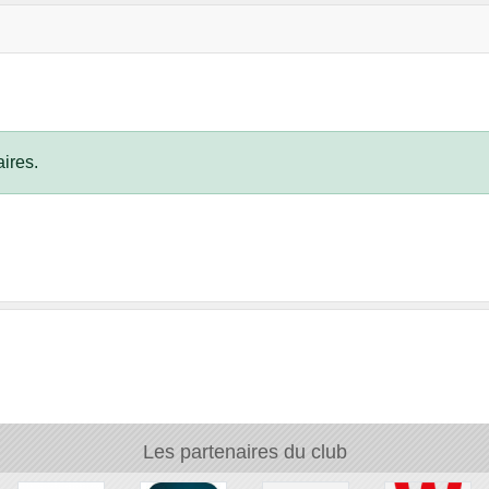
ires.
Les partenaires du club