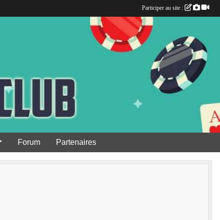
Participer au site :
Forum
Partenaires