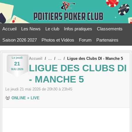
Panneau de gestion des cookies
Accueil
Les News
Le club
Infos pratiques
Classements
Saison 2026 2027
Photos et Vidéos
Forum
Partenaires
Le
jeudi
Accueil
Ligue des Clubs DI - Manche 5
21
LIGUE DES CLUBS DI
MAI
2026
- MANCHE 5
Le
jeudi
21
mai
2026
de 20h30 à 23h45
ONLINE + LIVE