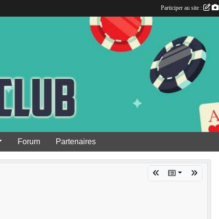
Participer au site :
Forum
Partenaires