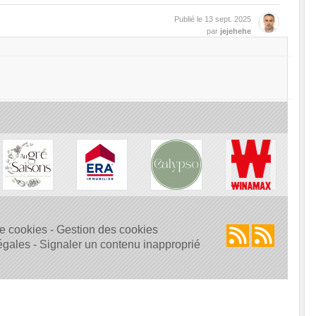
Publié le
13 sept. 2025
par
jejehehe
e cookies
Gestion des cookies
légales
Signaler un contenu inapproprié