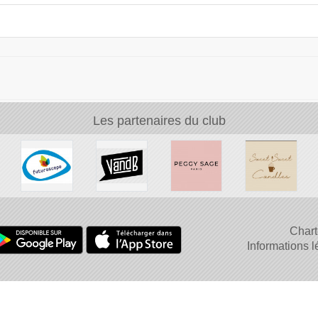
Les partenaires du club
ires.
Chart
Informations 