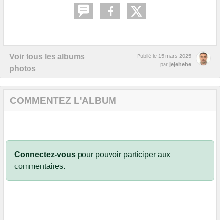
Voir tous les albums
Publié le
15 mars 2025
par
jejehehe
photos
COMMENTEZ L'ALBUM
Connectez-vous
pour pouvoir participer aux
commentaires.