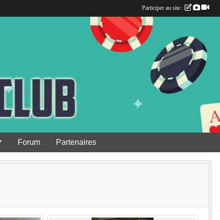
Participer au site :
Forum
Partenaires