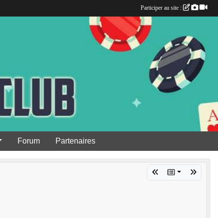
Participer au site :
Forum
Partenaires