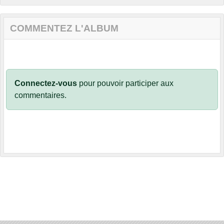
COMMENTEZ L'ALBUM
Connectez-vous
pour pouvoir participer aux
commentaires.