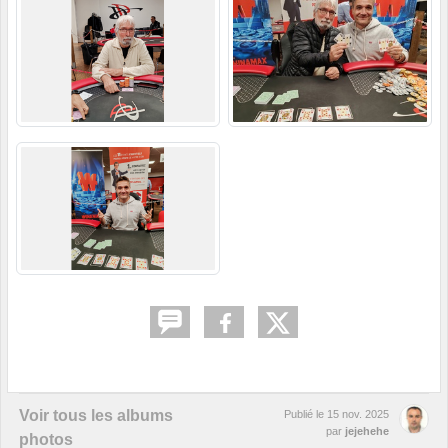
Voir tous les albums
Publié le
15 nov. 2025
par
jejehehe
photos