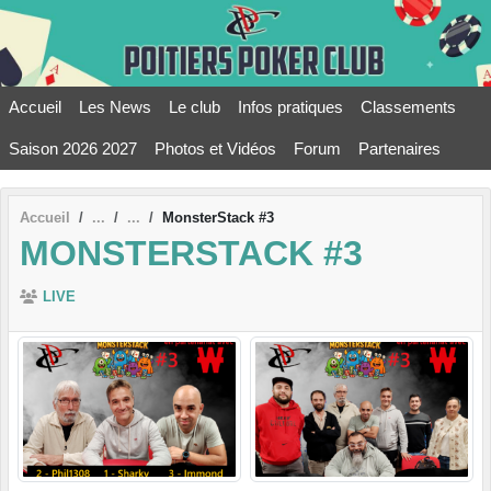
Panneau de gestion des cookies
Accueil
Les News
Le club
Infos pratiques
Classements
Saison 2026 2027
Photos et Vidéos
Forum
Partenaires
Accueil
MonsterStack #3
MONSTERSTACK #3
LIVE