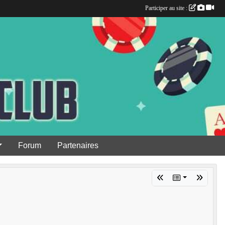
Participer au site :
Forum
Partenaires