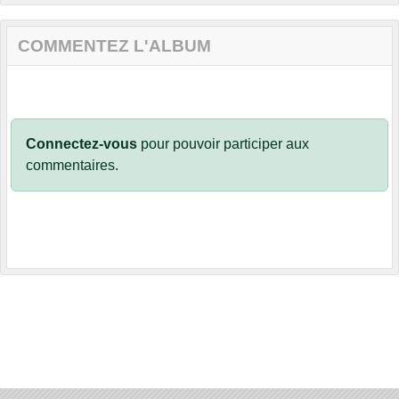
COMMENTEZ L'ALBUM
Connectez-vous
pour pouvoir participer aux
commentaires.