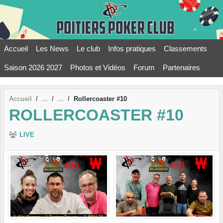
Panneau de gestion des cookies
Accueil
Les News
Le club
Infos pratiques
Classements
Saison 2026 2027
Photos et Vidéos
Forum
Partenaires
Accueil
Rollercoaster #10
ROLLERCOASTER #10
LIVE