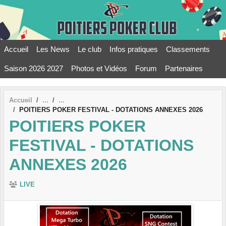
Panneau de gestion des cookies
Accueil
Les News
Le club
Infos pratiques
Classements
Saison 2026 2027
Photos et Vidéos
Forum
Partenaires
Accueil
POITIERS POKER FESTIVAL - DOTATIONS ANNEXES 2026
POITIERS POKER
FESTIVAL - DOTATIONS
ANNEXES 2026
LIVE