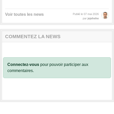
Voir toutes les news
Publié le
07 mai 2026
par
jejehehe
COMMENTEZ LA NEWS
Connectez-vous
pour pouvoir participer aux
commentaires.