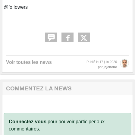
@followers
Voir toutes les news
Publié le
17 juin 2026
par
jejehehe
COMMENTEZ LA NEWS
Connectez-vous
pour pouvoir participer aux
commentaires.