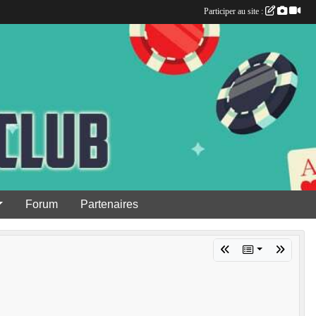
Participer au site :
Forum
Partenaires